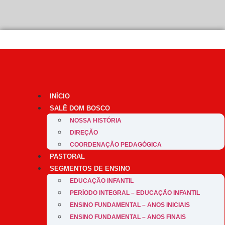
”Que os jovens não sejam amados, mas que eles próprios saibam que são amad
INÍCIO
SALÊ DOM BOSCO
NOSSA HISTÓRIA
DIREÇÃO
COORDENAÇÃO PEDAGÓGICA
PASTORAL
SEGMENTOS DE ENSINO
EDUCAÇÃO INFANTIL
PERÍODO INTEGRAL – EDUCAÇÃO INFANTIL
ENSINO FUNDAMENTAL – ANOS INICIAIS
ENSINO FUNDAMENTAL – ANOS FINAIS