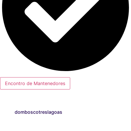
Encontro de Mantenedores
domboscotreslagoas