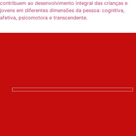
contribuem ao desenvolvimento integral das crianças e
jovens em diferentes dimensões da pessoa: cognitiva,
afetiva, psicomotora e transcendente.