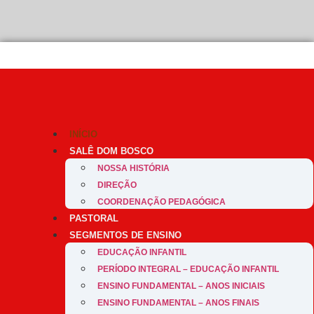
”Que os jovens não sejam amados, mas que eles próprios saibam que são amad
INÍCIO
SALÊ DOM BOSCO
NOSSA HISTÓRIA
DIREÇÃO
COORDENAÇÃO PEDAGÓGICA
PASTORAL
SEGMENTOS DE ENSINO
EDUCAÇÃO INFANTIL
PERÍODO INTEGRAL – EDUCAÇÃO INFANTIL
ENSINO FUNDAMENTAL – ANOS INICIAIS
ENSINO FUNDAMENTAL – ANOS FINAIS