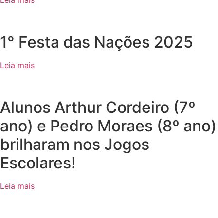
Leia mais
1° Festa das Nações 2025
Leia mais
Alunos Arthur Cordeiro (7º
ano) e Pedro Moraes (8º ano)
brilharam nos Jogos
Escolares!
Leia mais