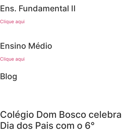
Ens. Fundamental II
Clique aqui
Ensino Médio
Clique aqui
Blog
Colégio Dom Bosco celebra
Dia dos Pais com o 6°