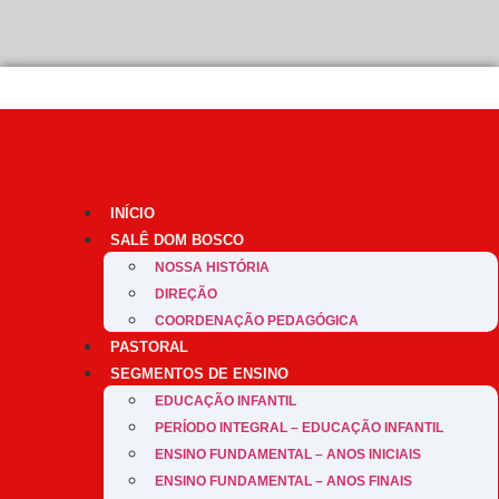
”Que os jovens não sejam amados, mas que eles próprios saibam que são amad
INÍCIO
SALÊ DOM BOSCO
NOSSA HISTÓRIA
DIREÇÃO
COORDENAÇÃO PEDAGÓGICA
PASTORAL
SEGMENTOS DE ENSINO
EDUCAÇÃO INFANTIL
PERÍODO INTEGRAL – EDUCAÇÃO INFANTIL
ENSINO FUNDAMENTAL – ANOS INICIAIS
ENSINO FUNDAMENTAL – ANOS FINAIS