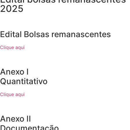
2025
Edital Bolsas remanascentes
Clique aqui
Anexo I
Quantitativo
Clique aqui
Anexo II
Documentação